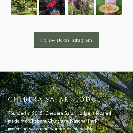
Follow Us on Instagram
CHEBERA SAFARI LODGE
Founded in 2015, Chebera Safari Lodge is located
inside the Chebera Churchura National ParK,
immersing you in the wonder of the wildlife.