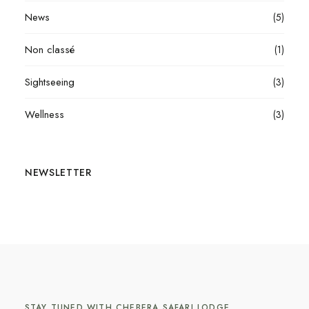
News
(5)
Non classé
(1)
Sightseeing
(3)
Wellness
(3)
NEWSLETTER
STAY TUNED WITH CHEBERA SAFARI LODGE