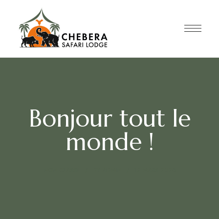
Bonjour tout le
monde !
NON CLASSÉ
BY
ADMIN
12 MARS 2026